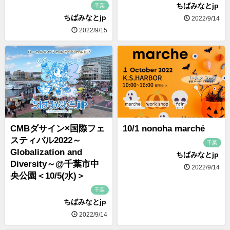
ちばみなとjp
千葉
ちばみなとjp
2022/9/14
2022/9/15
CMBダサイン×国際フェ
10/1 nonoha marché
スティバル2022～
千葉
Globalization and
ちばみなとjp
Diversity～@千葉市中
2022/9/14
央公園＜10/5(水)＞
千葉
ちばみなとjp
2022/9/14