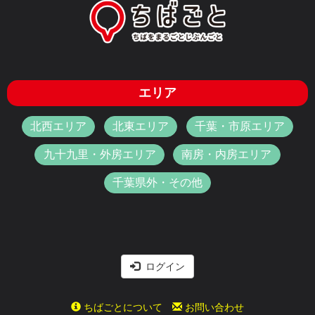
エリア
北西エリア
北東エリア
千葉・市原エリア
九十九里・外房エリア
南房・内房エリア
千葉県外・その他
ログイン
ちばごとについて
お問い合わせ