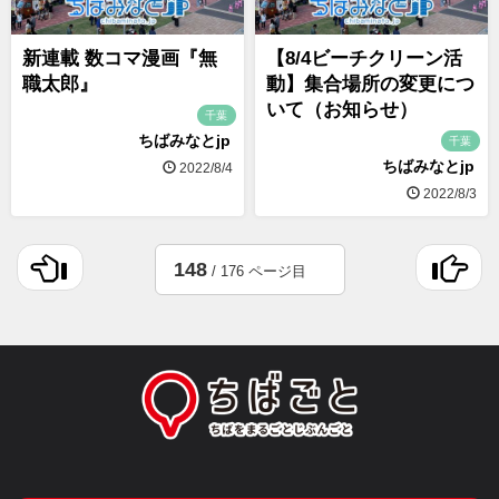
新連載 数コマ漫画『無
【8/4ビーチクリーン活
職太郎』
動】集合場所の変更につ
いて（お知らせ）
千葉
ちばみなとjp
千葉
ちばみなとjp
2022/8/4
2022/8/3
148
/ 176 ページ目