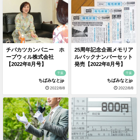
チバカツカンパニー ホ
25周年記念企画メモリア
ープウィル株式会社
ルバックナンバーセット
【2022年8月号】
発売【2022年8月号】
千葉
千葉
ちばみなとjp
ちばみなとjp
2022/8/8
2022/8/8