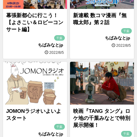
幕張新都心に行こう！
新連載 数コマ漫画『無
【よさこい＆ロビーコン
職太郎』第２話
サート編】
千葉
ちばみなとjp
千葉
ちばみなとjp
2022/8/5
2022/8/5
JOMONラジオいよいよ
映画『TANG タング』ロ
スタート
ケ地の千葉みなとで特別
展示開催！
千葉
ちばみなとjp
千葉