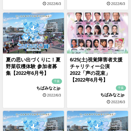
2022/6/3
2022/6/3
夏の思い出づくりに！夏
6/25(土)視覚障害者支援
野菜収穫体験 参加者募
チャリティー公演
集【2022年6月号】
2022「声の花束」
【2022年6月号】
千葉
ちばみなとjp
千葉
ちばみなとjp
2022/6/3
2022/6/3