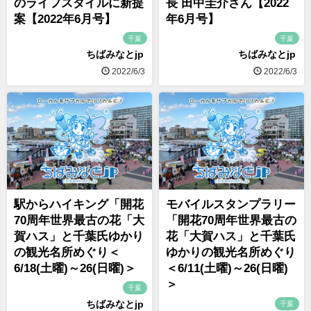
のライフスタイルに新提
長 田中圭介さん【2022
案【2022年6月号】
年6月号】
千葉
千葉
ちばみなとjp
ちばみなとjp
2022/6/3
2022/6/3
駅からハイキング「開花
モバイルスタンプラリー
70周年世界最古の花「大
「開花70周年世界最古の
賀ハス」と千葉氏ゆかり
花「大賀ハス」と千葉氏
の観光名所めぐり＜
ゆかりの観光名所めぐり
6/18(土曜)～26(日曜)＞
＜6/11(土曜)～26(日曜)
＞
千葉
ちばみなとjp
千葉