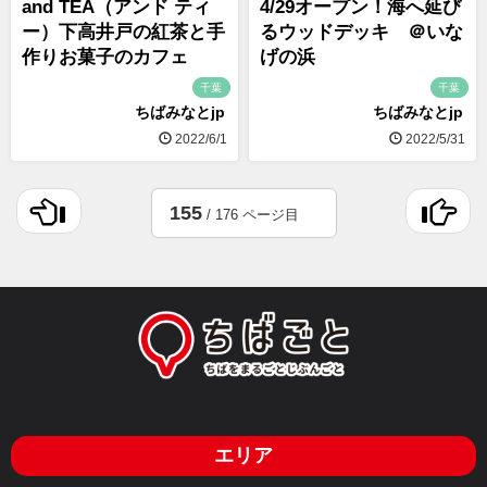
and TEA（アンド ティ
4/29オープン！海へ延び
ー）下高井戸の紅茶と手
るウッドデッキ ＠いな
作りお菓子のカフェ
げの浜
千葉
千葉
ちばみなとjp
ちばみなとjp
2022/6/1
2022/5/31
155
/ 176 ページ目
エリア