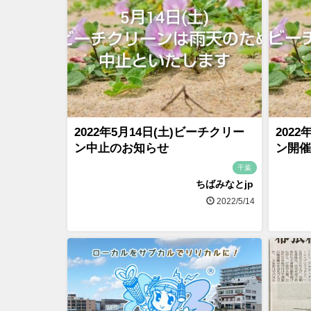
2022年5月14日(土)ビーチクリー
202
ン中止のお知らせ
ン開催
千葉
ちばみなとjp
2022/5/14