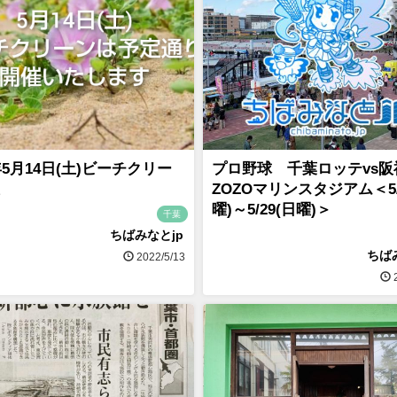
2年5月14日(土)ビーチクリー
プロ野球 千葉ロッテvs阪
ZOZOマリンスタジアム＜5/
曜)～5/29(日曜)＞
千葉
ちばみなとjp
ちば
2022/5/13
2