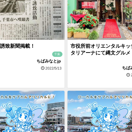
誘致新聞掲載！
市役所前オリエンタルキッ
タリアーナにて縄文グルメ
千葉
ちばみなとjp
ちば
2022/5/13
2