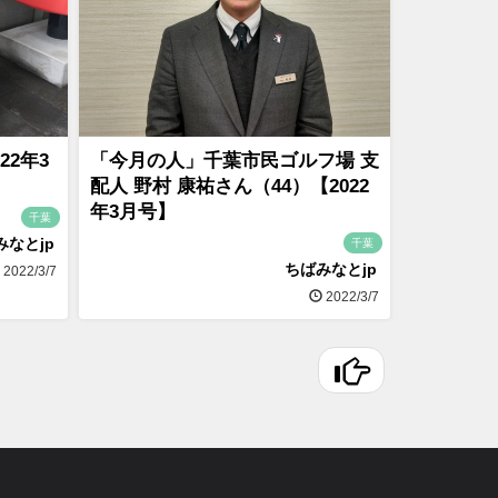
22年3
「今月の人」千葉市民ゴルフ場 支
配人 野村 康祐さん（44）【2022
年3月号】
千葉
みなとjp
千葉
ちばみなとjp
2022/3/7
2022/3/7