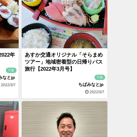
022年
あすか交通オリジナル「そらまめ
ツアー」地域密着型の日帰りバス
旅行【2022年3月号】
千葉
みなとjp
千葉
ちばみなとjp
2022/3/7
2022/3/7