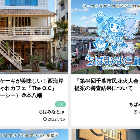
ケーキが美味しい！西海岸
「第44回千葉市民花火大会
ゃれカフェ『The O.C』
提案の審査結果について
ーシー）＠本八幡
ちば
千葉
ちばみなとjp
2
2022/3/16