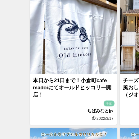
本日から21日まで！小倉町cafe
チーズ
madoiにてオールドヒッコリー開
風おし
店！
（ジオ
千葉
ちばみなとjp
2022/3/17