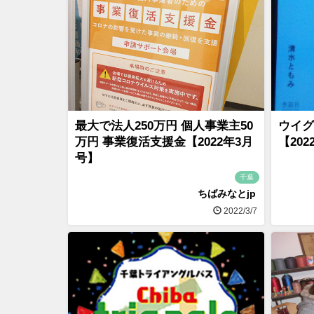
最大で法人250万円 個人事業主50
ウイグ
万円 事業復活支援金【2022年3月
【20
号】
千葉
ちばみなとjp
2022/3/7