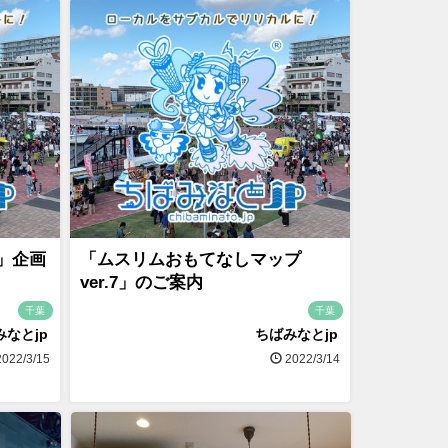
」企画
「ムスリムおもてなしマップ
ver.7」のご案内
千葉
千葉
みなとjp
ちばみなとjp
022/3/15
2022/3/14