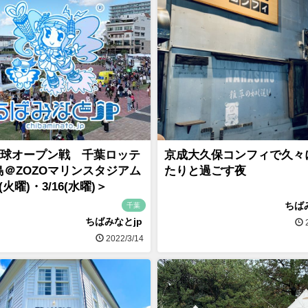
球オープン戦 千葉ロッテ
京成大久保コンフィで久々
広島＠ZOZOマリンスタジアム
たりと過ごす夜
5(火曜)・3/16(水曜)＞
ちば
千葉
ちばみなとjp
2
2022/3/14