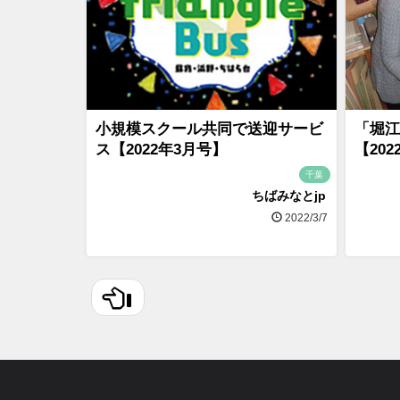
小規模スクール共同で送迎サービ
「堀江
ス【2022年3月号】
【20
千葉
ちばみなとjp
2022/3/7