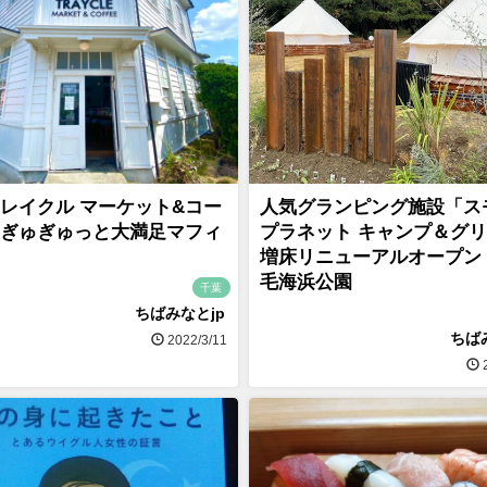
レイクル マーケット&コー
人気グランピング施設「ス
ぎゅぎゅっと大満足マフィ
プラネット キャンプ＆グ
増床リニューアルオープン
毛海浜公園
千葉
ちばみなとjp
ちば
2022/3/11
2