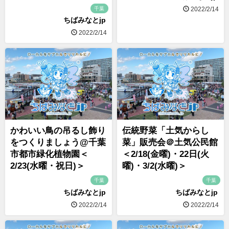
千葉
2022/2/14
ちばみなとjp
2022/2/14
かわいい鳥の吊るし飾り
伝統野菜「土気からし
をつくりましょう@千葉
菜」販売会＠土気公民館
市都市緑化植物園＜
＜2/18(金曜)・22日(火
2/23(水曜・祝日)＞
曜)・3/2(水曜)＞
千葉
千葉
ちばみなとjp
ちばみなとjp
2022/2/14
2022/2/14