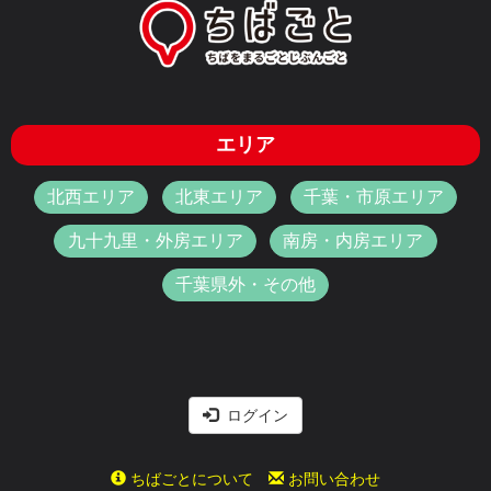
エリア
北西エリア
北東エリア
千葉・市原エリア
九十九里・外房エリア
南房・内房エリア
千葉県外・その他
ログイン
ちばごとについて
お問い合わせ