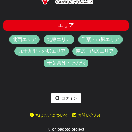
エリア
北西エリア
北東エリア
千葉・市原エリア
九十九里・外房エリア
南房・内房エリア
千葉県外・その他
ログイン
ちばごとについて
お問い合わせ
© chibagoto project