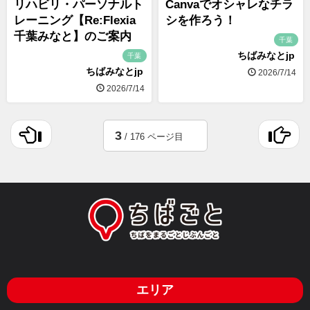
リハビリ・パーソナルト
Canvaでオシャレなチラ
レーニング【Re:Flexia
シを作ろう！
千葉みなと】のご案内
千葉
ちばみなとjp
千葉
ちばみなとjp
2026/7/14
2026/7/14
3
/ 176 ページ目
エリア