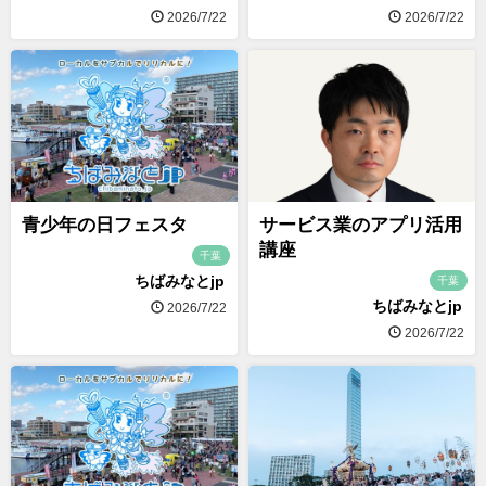
2026/7/22
2026/7/22
青少年の日フェスタ
サービス業のアプリ活用
講座
千葉
ちばみなとjp
千葉
ちばみなとjp
2026/7/22
2026/7/22