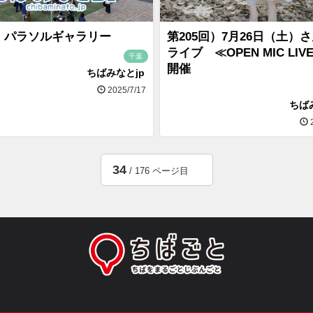
回 パラソルギャラリー
第205回）7月26日（土）
ライブ ≪OPEN MIC LIV
千葉
開催
ちばみなとjp
2025/7/17
ちば
2
34
/ 176 ページ目