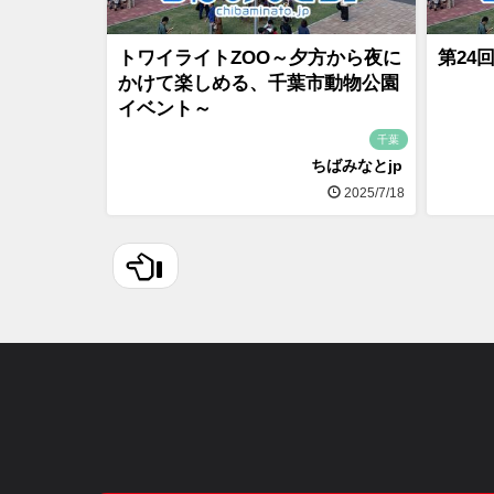
トワイライトZOO～夕方から夜に
第24
かけて楽しめる、千葉市動物公園
イベント～
千葉
ちばみなとjp
2025/7/18