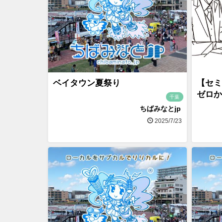
ベイタウン夏祭り
【セミ
ゼロか
千葉
ちばみなとjp
2025/7/23