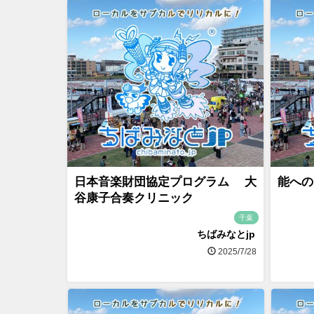
日本音楽財団協定プログラム 大
能への
谷康子合奏クリニック
千葉
ちばみなとjp
2025/7/28