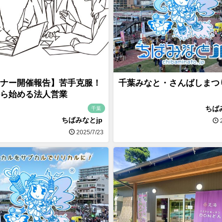
ナー開催報告】苦手克服！
千葉みなと・さんばしまつり
ら始める法人営業
ちば
千葉
ちばみなとjp
2
2025/7/23