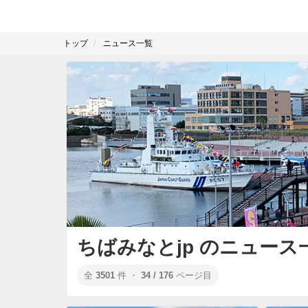
トップ
ニュース一覧
ちばみなとjp のニュース
全
3501
件 ・
34 / 176
ページ目