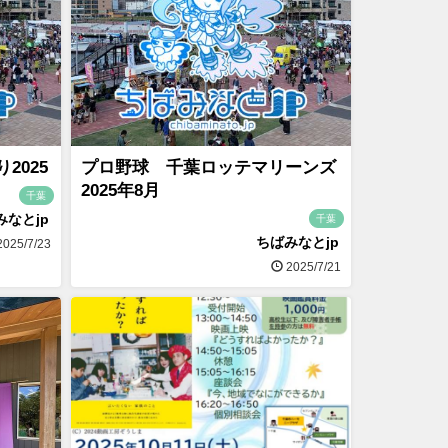
2025
プロ野球 千葉ロッテマリーンズ
2025年8月
千葉
みなとjp
千葉
ちばみなとjp
025/7/23
2025/7/21