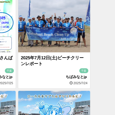
）さんば
2025年7月12日(土)ビーチクリー
ンレポート
千葉
千葉
みなとjp
ちばみなとjp
025/7/25
2025/7/24