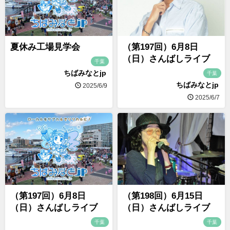
夏休み工場見学会
（第197回）6月8日
（日）さんばしライブ
千葉
ちばみなとjp
千葉
ちばみなとjp
2025/6/9
2025/6/7
（第197回）6月8日
（第198回）6月15日
（日）さんばしライブ
（日）さんばしライブ
千葉
千葉