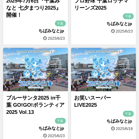
2025年7月6日『千葉み
プロ野球 千葉ロッテマ
なと 七夕まつり2025』
リーンズ2025
開催！
千葉
ちばみなとjp
千葉
ちばみなとjp
2025/6/23
2025/6/23
ブルーサンタ2025 in千
お笑いスーパー
葉 GO!GO!ボランティア
LIVE2025
2025 Vol.13
千葉
ちばみなとjp
千葉
ちばみなとjp
2025/6/18
2025/6/23