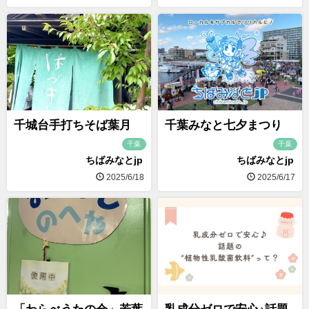
千城台手打ちそば葉月
千葉みなと七夕まつり
千葉
千葉
ちばみなとjp
ちばみなとjp
2025/6/18
2025/6/17