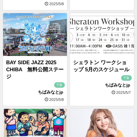
2025/5/8
BAY SIDE JAZZ 2025
シェラトン ワークショ
CHIBA 無料公開ステー
ップ 5月のスケジュール
ジ
千葉
ちばみなとjp
千葉
ちばみなとjp
2025/5/7
2025/5/8