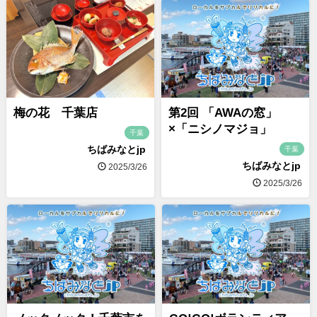
梅の花 千葉店
第2回 「AWAの窓」
×「ニシノマジョ」
千葉
ちばみなとjp
千葉
ちばみなとjp
2025/3/26
2025/3/26