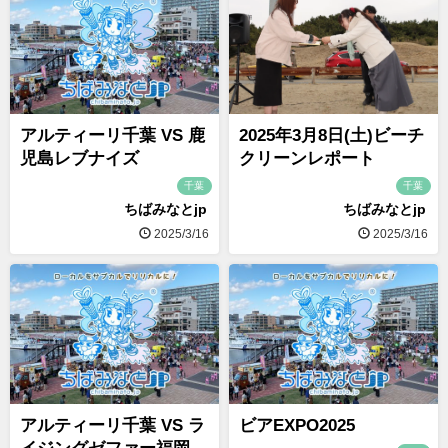
アルティーリ千葉 VS 鹿
2025年3月8日(土)ビーチ
児島レブナイズ
クリーンレポート
千葉
千葉
ちばみなとjp
ちばみなとjp
2025/3/16
2025/3/16
アルティーリ千葉 VS ラ
ビアEXPO2025