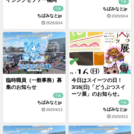
イジングゼファー福岡
千葉
ちばみなとjp
千葉
ちばみなとjp
2025/3/14
2025/3/14
臨時職員（一般事務）募
今日はスイーツの日！
集のお知らせ
3/16(日)「どうぶつスイ
ーツ展」のお知らせ。
千葉
ちばみなとjp
千葉
ちばみなとjp
2025/3/13
2025/3/12