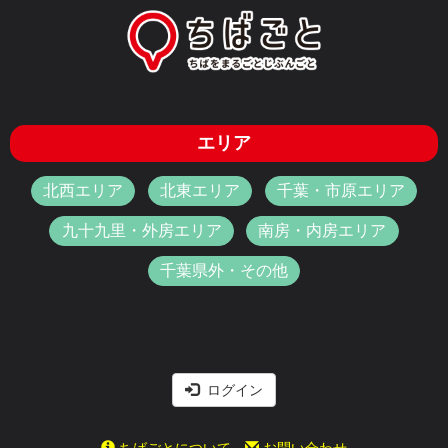
エリア
北西エリア
北東エリア
千葉・市原エリア
九十九里・外房エリア
南房・内房エリア
千葉県外・その他
ログイン
ちばごとについて
お問い合わせ