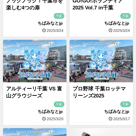
ノックノック！千葉市を
GO!GO!ボランティア
楽しむ4つの扉
2025 Vol.7 in千葉
千葉
千葉
ちばみなとjp
ちばみなとjp
2025/3/24
2025/3/24
アルティーリ千葉 VS 富
プロ野球 千葉ロッテマ
山グラウジーズ
リーンズ2025
千葉
千葉
ちばみなとjp
ちばみなとjp
2025/3/20
2025/3/17