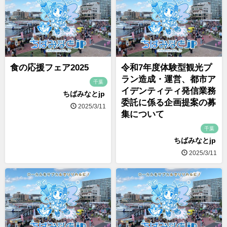
食の応援フェア2025
令和7年度体験型観光プ
ラン造成・運営、都市ア
千葉
イデンティティ発信業務
ちばみなとjp
委託に係る企画提案の募
2025/3/11
集について
千葉
ちばみなとjp
2025/3/11