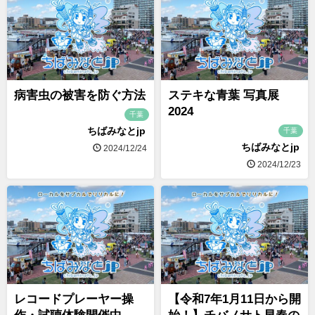
病害虫の被害を防ぐ方法
ステキな青葉 写真展
2024
千葉
ちばみなとjp
千葉
ちばみなとjp
2024/12/24
2024/12/23
レコードプレーヤー操
【令和7年1月11日から開