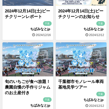
2024年12月14日(土)ビー
2024年12月14日(土)ビー
チクリーンレポート
チクリーンのお知らせ
千葉
千葉
ちばみなとjp
ちばみなとjp
2024/12/16
2024/12/12
旬のいちごが食べ放題！
千葉都市モノレール車両
農園自慢の手作りジャム
基地見学ツアー
のお土産付き
千葉
ちばみなとjp
千葉
ちばみなとjp
2024/12/12