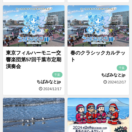
東京フィルハーモニー交
春のクラシックカルテッ
響楽団第57回千葉市定期
ト
演奏会
千葉
ちばみなとjp
千葉
ちばみなとjp
2024/12/17
2024/12/17