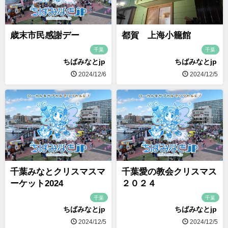
歳末市民感謝デー
都賀 上海小籠館
千葉
千葉
ちばみなとjp
ちばみなとjp
2024/12/6
2024/12/5
千葉みなとクリスマスマ
千葉愛の教会クリスマス
ーケット2024
２０２４
千葉
千葉
ちばみなとjp
ちばみなとjp
2024/12/5
2024/12/5