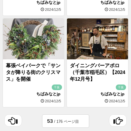
ちばみなとjp
ちばみなとjp
2024/12/5
2024/12/5
幕張ベイパークで「サン
ダイニングバーアポロ
タが降りる街のクリスマ
（千葉市稲毛区）【2024
ス」を開催
年12月号】
千葉
千葉
ちばみなとjp
ちばみなとjp
2024/12/5
2024/12/5
53
/ 176 ページ目