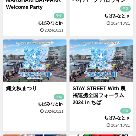
MAKUHARI BAY-PARK
ベイパーク ハロウィン
Welcome Party
千葉
ちばみなとjp
千葉
ちばみなとjp
2024/10/21
2024/10/21
縄文秋まつり
STAY STREET With 農
福連携全国フォーラム
千葉
2024 in ちば
ちばみなとjp
千葉
2024/10/21
ちばみなとjp
2024/10/21