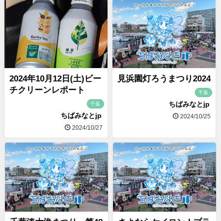
2024年10月12日(土)ビー
見浜園灯ろうまつり2024
チクリーンレポート
千葉
ちばみなとjp
千葉
ちばみなとjp
2024/10/25
2024/10/27