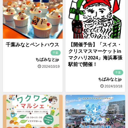
千葉みなとペントハウス
【開催予告】「スイス・
クリスマスマーケットin
千葉
マクハリ2024」海浜幕張
ちばみなとjp
駅前で開催！
2024/10/19
千葉
ちばみなとjp
2024/10/18