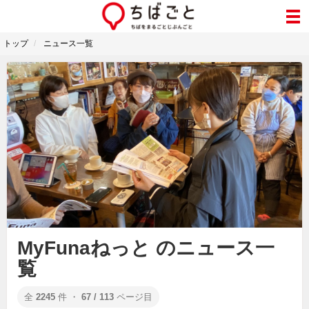
トップ
ニュース一覧
MyFunaねっと のニュース一
覧
全
2245
件 ・
67 / 113
ページ目