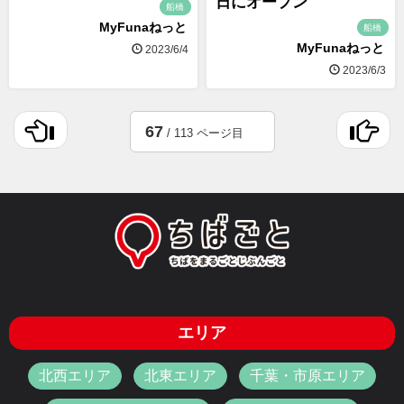
日にオープン
船橋
MyFunaねっと
船橋
MyFunaねっと
2023/6/4
2023/6/3
67
/ 113 ページ目
エリア
北西エリア
北東エリア
千葉・市原エリア