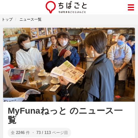
トップ
ニュース一覧
MyFunaねっと のニュース一
覧
全
2246
件 ・
73 / 113
ページ目