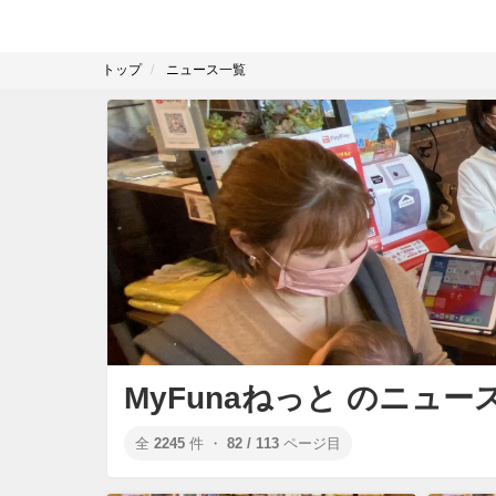
トップ
ニュース一覧
MyFunaねっと のニュー
全
2245
件 ・
82 / 113
ページ目