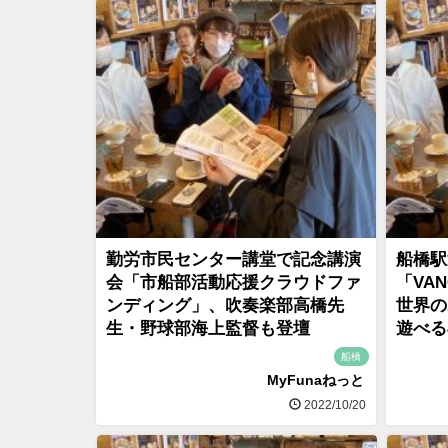
勤労市民センター講堂で記念講演
船橋駅
会「市船部活動応援クラウドファ
「VAN
ンディング」、吹奏楽部高橋先
世界の
生・野球部海上監督も登壇
遊べる
船橋
MyFunaねっと
2022/10/20