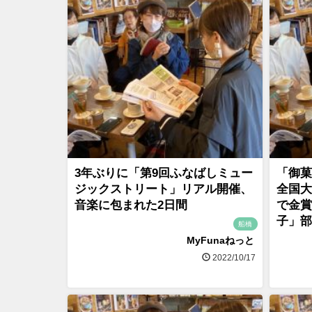
3年ぶりに「第9回ふなばしミュー
「御菓
ジックストリート」リアル開催、
全国大
音楽に包まれた2日間
で金賞
子」部
船橋
MyFunaねっと
2022/10/17