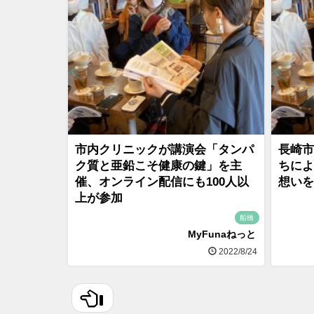
市内クリニックが講演会「タンパ
長崎市
ク質と亜鉛こそ健康の鍵」を主
ちによ
催、オンライン配信にも100人以
想いを
上が参加
船橋
MyFunaねっと
2022/8/24