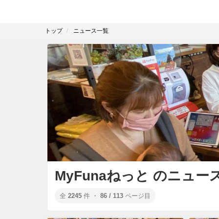
トップ
ニュース一覧
MyFunaねっと のニュー
全
2245
件 ・
86 / 113
ページ目