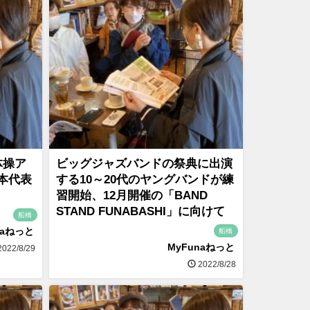
体操ア
ビッグジャズバンドの祭典に出演
本代表
する10～20代のヤングバンドが練
習開始、12月開催の「BAND
STAND FUNABASHI」に向けて
船橋
naねっと
船橋
MyFunaねっと
022/8/29
2022/8/28