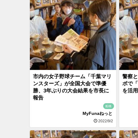
市内の女子野球チーム「千葉マリ
警察と
ンスターズ」が全国大会で準優
ボで「
勝、3年ぶりの大会結果を市長に
を活用
報告
船橋
MyFunaねっと
2022/9/2