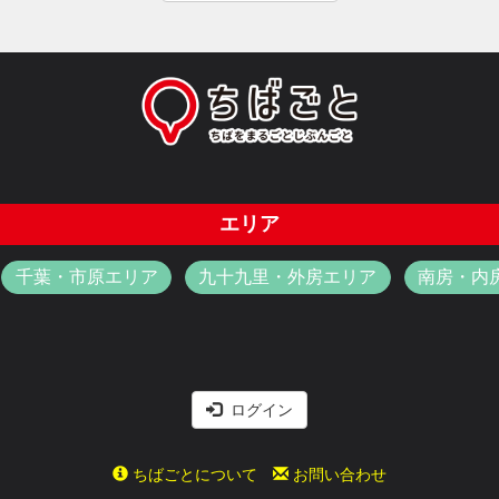
エリア
千葉・市原エリア
九十九里・外房エリア
南房・内
ログイン
ちばごとについて
お問い合わせ