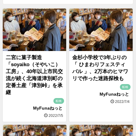
二宮に菓子製造
金杉小学校で3年ぶりの
「soyaiko（そやいこ）
「 ひまわりフェスティ
工房」、40年以上市民交
バル 」、2万本のヒマワ
流が続く北海道津別町の
リで作った迷路探検も
定番土産「津別峠」を承
船橋
継
MyFunaねっと
船橋
2022/7/4
MyFunaねっと
2022/7/5