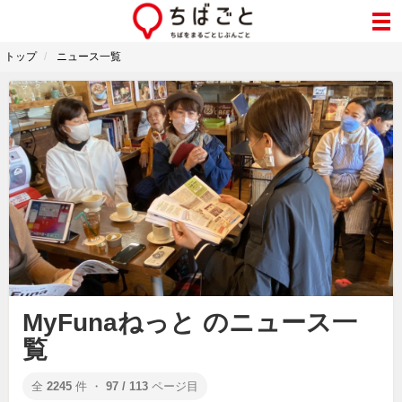
トップ
ニュース一覧
MyFunaねっと のニュース一
覧
全
2245
件 ・
97 / 113
ページ目