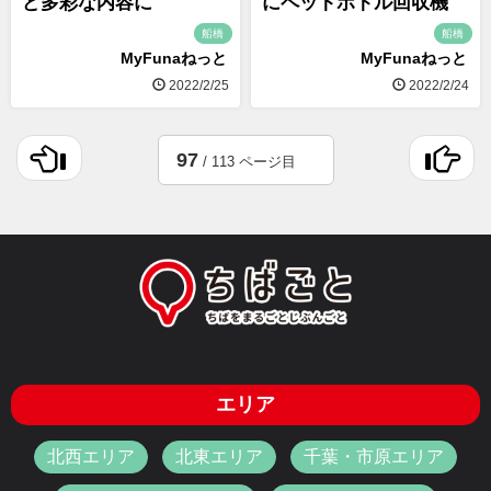
ど多彩な内容に
にペットボトル回収機
船橋
船橋
MyFunaねっと
MyFunaねっと
2022/2/25
2022/2/24
97
/ 113 ページ目
エリア
北西エリア
北東エリア
千葉・市原エリア