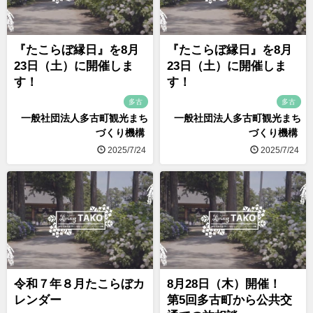
『たこらぼ縁日』を8月
『たこらぼ縁日』を8月
23日（土）に開催しま
23日（土）に開催しま
す！
す！
多古
多古
一般社団法人多古町観光まち
一般社団法人多古町観光まち
づくり機構
づくり機構
2025/7/24
2025/7/24
令和７年８月たこらぼカ
8月28日（木）開催！
レンダー
第5回多古町から公共交