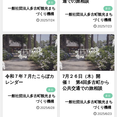
通での旅相談
多古
一般社団法人多古町観光まち
多古
づくり機構
一般社団法人多古町観光まち
づくり機構
2025/7/24
2025/7/23
令和７年７月たこらぼカ
7月２６日（木）開
レンダー
催！ 第4回多古町から
公共交通での旅相談
多古
一般社団法人多古町観光まち
多古
づくり機構
一般社団法人多古町観光まち
づくり機構
2025/6/28
2025/6/23