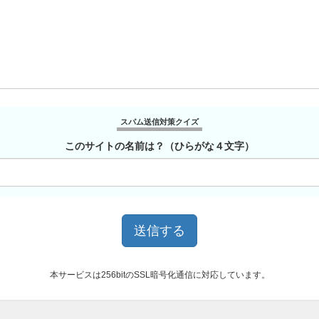
スパム送信対策クイズ
このサイトの名前は？（ひらがな４文字）
本サービスは256bitのSSL暗号化通信に対応しています。