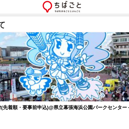
て
(先着順・要事前申込)@県立幕張海浜公園パークセンター＜12