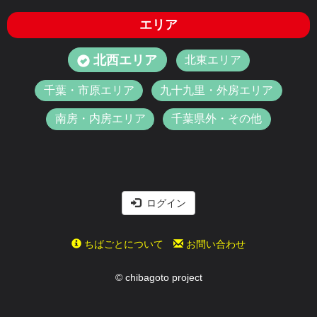
エリア
北西エリア
北東エリア
千葉・市原エリア
九十九里・外房エリア
南房・内房エリア
千葉県外・その他
ログイン
ちばごとについて
お問い合わせ
© chibagoto project