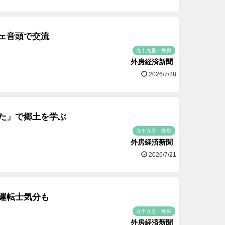
ェ音頭で交流
九十九里・外房
外房経済新聞
2026/7/28
た」で郷土を学ぶ
九十九里・外房
外房経済新聞
2026/7/21
運転士気分も
九十九里・外房
外房経済新聞