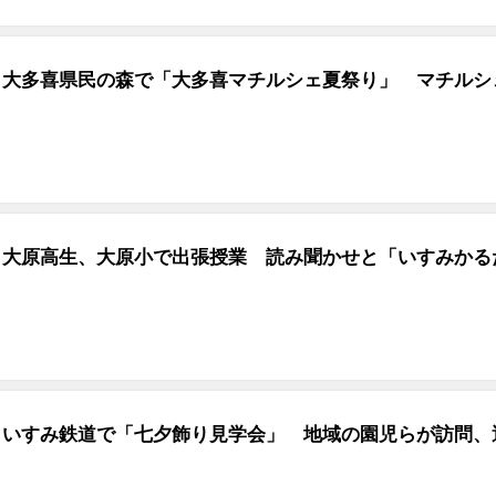
大多喜県民の森で「大多喜マチルシェ夏祭り」 マチルシ
大原高生、大原小で出張授業 読み聞かせと「いすみかる
いすみ鉄道で「七夕飾り見学会」 地域の園児らが訪問、