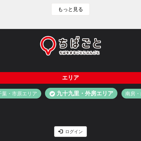
もっと見る
エリア
九十九里・外房エリア
千葉・市原エリア
南房・
ログイン