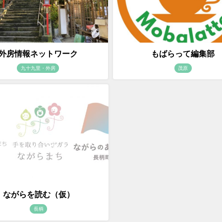
外房情報ネットワーク
もばらって編集部
九十九里・外房
茂原
ながらを読む（仮）
長柄