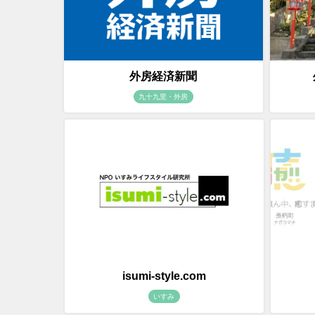
外房経済新聞
九十九里・外房
isumi-style.com
いすみ