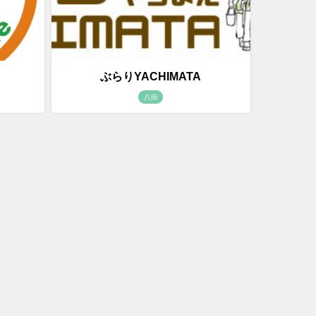
ぶらりYACHIMATA
八街