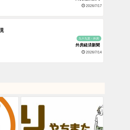
2026/7/17
現
九十九里・外房
外房経済新聞
2026/7/14