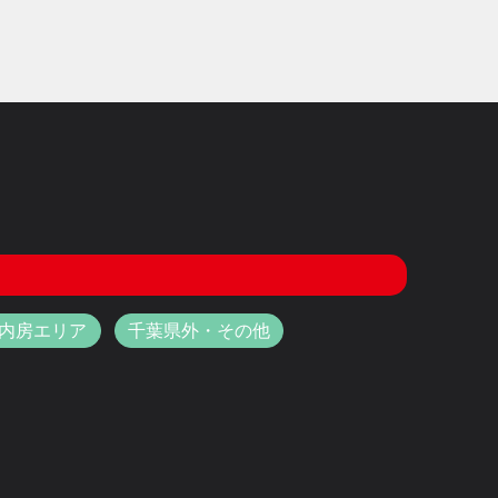
内房エリア
千葉県外・その他