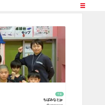
千葉
ちばみなとjp