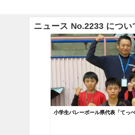
ニュース No.2233 につい
小学生バレーボール県代表「てっぺん