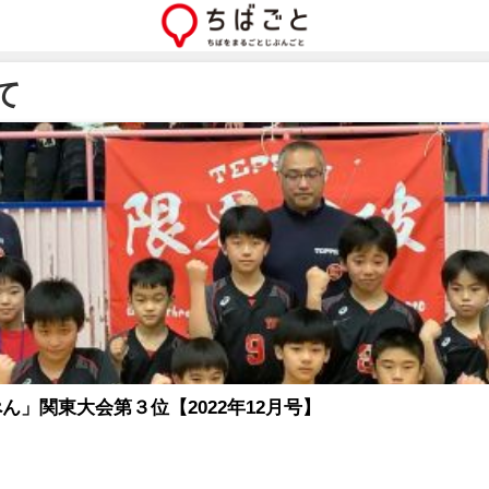
て
」関東大会第３位【2022年12月号】