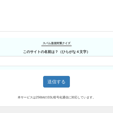
スパム送信対策クイズ
このサイトの名前は？（ひらがな４文字）
本サービスは256bitのSSL暗号化通信に対応しています。