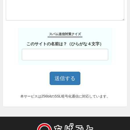
スパム送信対策クイズ
このサイトの名前は？（ひらがな４文字）
本サービスは256bitのSSL暗号化通信に対応しています。