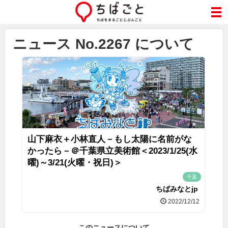
ニュース No.2267 について
山下麻衣＋小林直人－もし太陽に名前がな
かったら－＠千葉県立美術館＜2023/1/25(水
曜)～3/21(火曜・祝日)＞
千葉
ちばみなとjp
2022/12/12
このニュースについて