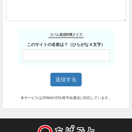
スパム送信対策クイズ
このサイトの名前は？（ひらがな４文字）
本サービスは256bitのSSL暗号化通信に対応しています。