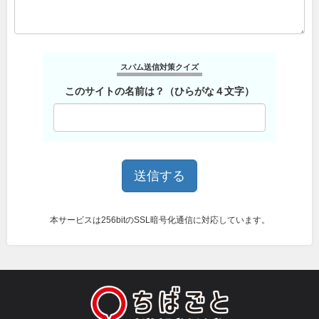
スパム送信対策クイズ
このサイトの名前は？（ひらがな４文字）
本サービスは256bitのSSL暗号化通信に対応しています。