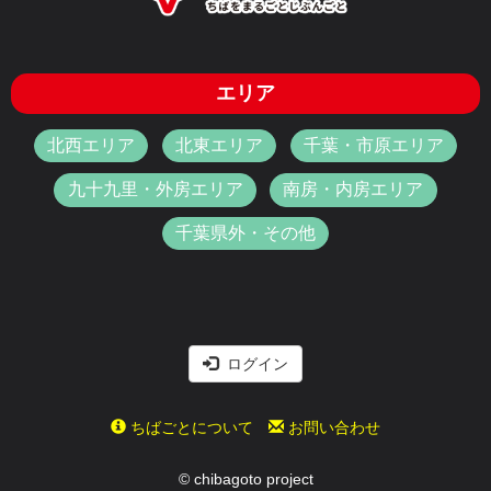
エリア
北西エリア
北東エリア
千葉・市原エリア
九十九里・外房エリア
南房・内房エリア
千葉県外・その他
ログイン
ちばごとについて
お問い合わせ
© chibagoto project