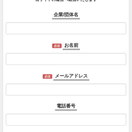
企業/団体名
お名前
必須
メールアドレス
必須
電話番号