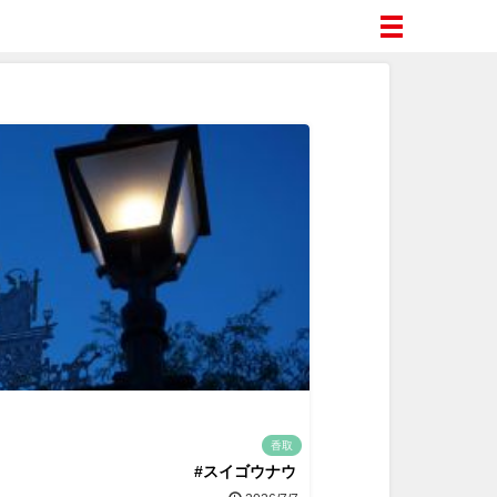
香取
#スイゴウナウ