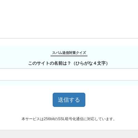
スパム送信対策クイズ
このサイトの名前は？（ひらがな４文字）
本サービスは256bitのSSL暗号化通信に対応しています。