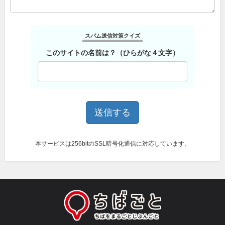
スパム送信対策クイズ
このサイトの名前は？（ひらがな４文字）
本サービスは256bitのSSL暗号化通信に対応しています。