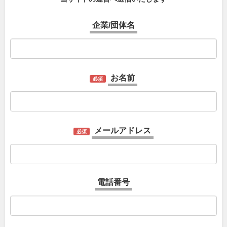
企業/団体名
お名前
必須
メールアドレス
必須
電話番号