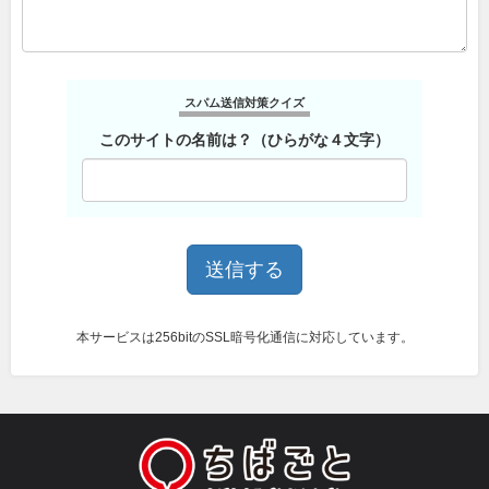
スパム送信対策クイズ
このサイトの名前は？（ひらがな４文字）
本サービスは256bitのSSL暗号化通信に対応しています。