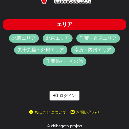
エリア
北西エリア
北東エリア
千葉・市原エリア
九十九里・外房エリア
南房・内房エリア
千葉県外・その他
ログイン
ちばごとについて
お問い合わせ
© chibagoto project