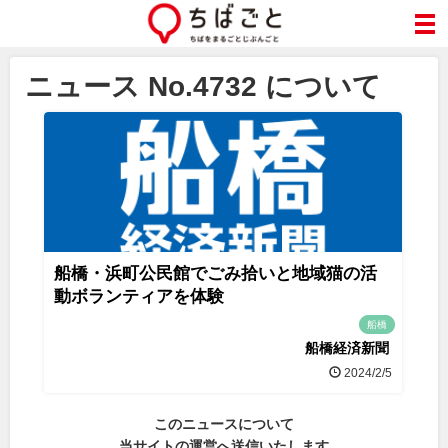
ニュース No.4732 について
船橋・浜町公民館でごみ拾いと地域猫の活
動ボランティアを体験
船橋
船橋経済新聞
2024/2/5
このニュースについて
当サイトの運営へ送信いたします