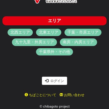
エリア
北西エリア
北東エリア
千葉・市原エリア
九十九里・外房エリア
南房・内房エリア
千葉県外・その他
ログイン
ちばごとについて
お問い合わせ
© chibagoto project