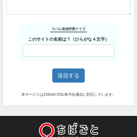
スパム送信対策クイズ
このサイトの名前は？（ひらがな４文字）
本サービスは256bitのSSL暗号化通信に対応しています。