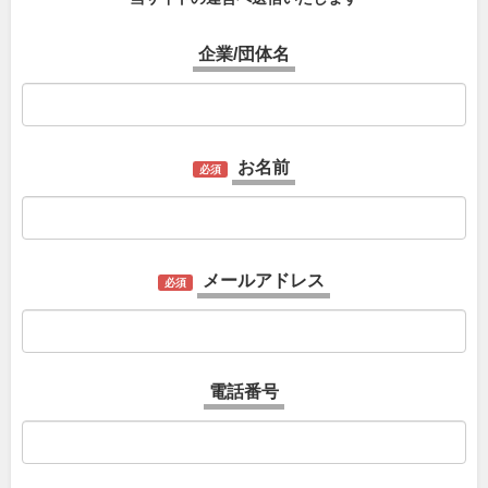
企業/団体名
お名前
必須
メールアドレス
必須
電話番号