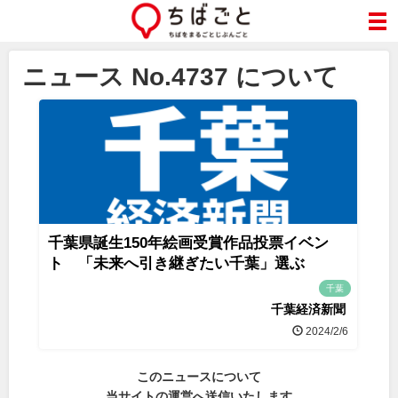
ニュース No.4737 について
千葉県誕生150年絵画受賞作品投票イベン
ト 「未来へ引き継ぎたい千葉」選ぶ
千葉
千葉経済新聞
2024/2/6
このニュースについて
当サイトの運営へ送信いたします