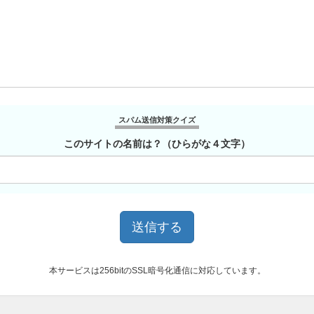
スパム送信対策クイズ
このサイトの名前は？（ひらがな４文字）
本サービスは256bitのSSL暗号化通信に対応しています。