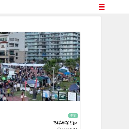
千葉
ちばみなとjp