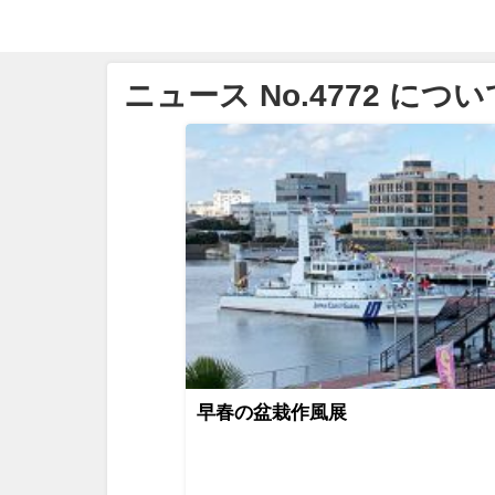
ニュース No.4772 につい
早春の盆栽作風展