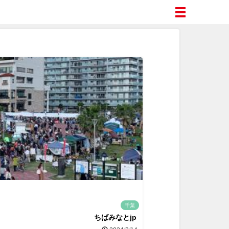
千葉
ちばみなとjp