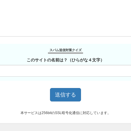
スパム送信対策クイズ
このサイトの名前は？（ひらがな４文字）
本サービスは256bitのSSL暗号化通信に対応しています。