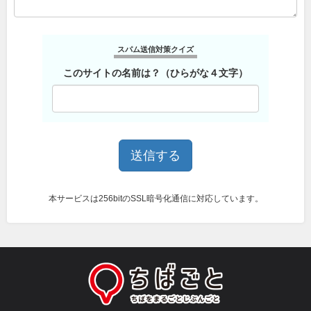
スパム送信対策クイズ
このサイトの名前は？（ひらがな４文字）
本サービスは256bitのSSL暗号化通信に対応しています。