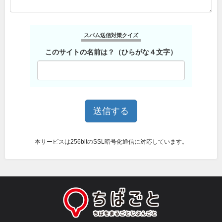
スパム送信対策クイズ
このサイトの名前は？（ひらがな４文字）
本サービスは256bitのSSL暗号化通信に対応しています。