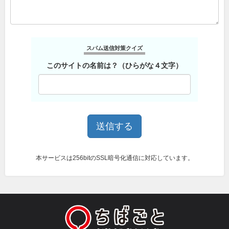
スパム送信対策クイズ
このサイトの名前は？（ひらがな４文字）
本サービスは256bitのSSL暗号化通信に対応しています。