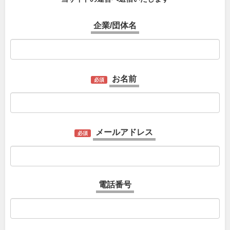
企業/団体名
お名前
必須
メールアドレス
必須
電話番号