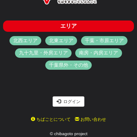
エリア
北西エリア
北東エリア
千葉・市原エリア
九十九里・外房エリア
南房・内房エリア
千葉県外・その他
ログイン
ちばごとについて
お問い合わせ
© chibagoto project