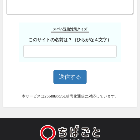
スパム送信対策クイズ
このサイトの名前は？（ひらがな４文字）
本サービスは256bitのSSL暗号化通信に対応しています。