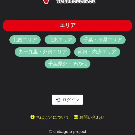
エリア
北西エリア
北東エリア
千葉・市原エリア
九十九里・外房エリア
南房・内房エリア
千葉県外・その他
ログイン
ちばごとについて
お問い合わせ
© chibagoto project