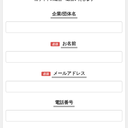
企業/団体名
お名前
必須
メールアドレス
必須
電話番号