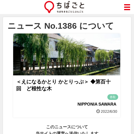
ニュース No.1386 について
＜えになるかとり かとりっぷ＞ ◆第百十
回 ど根性な木
香取
NIPPONIA SAWARA
2022/6/30
このニュースについて
当サイトの運営へ送信いたします