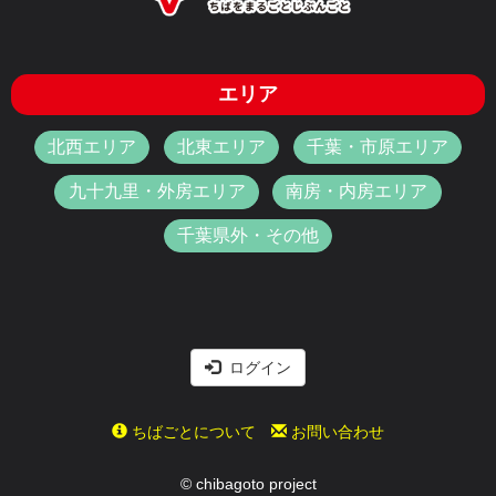
エリア
北西エリア
北東エリア
千葉・市原エリア
九十九里・外房エリア
南房・内房エリア
千葉県外・その他
ログイン
ちばごとについて
お問い合わせ
© chibagoto project