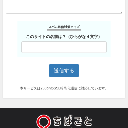
スパム送信対策クイズ
このサイトの名前は？（ひらがな４文字）
本サービスは256bitのSSL暗号化通信に対応しています。