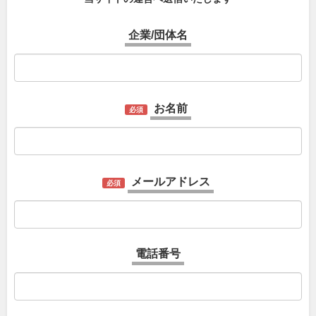
企業/団体名
お名前
必須
メールアドレス
必須
電話番号