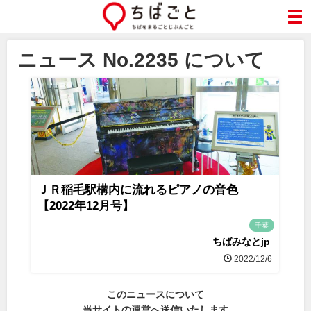
ニュース No.2235 について
ＪＲ稲毛駅構内に流れるピアノの音色
【2022年12月号】
千葉
ちばみなとjp
2022/12/6
このニュースについて
当サイトの運営へ送信いたします