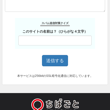
スパム送信対策クイズ
このサイトの名前は？（ひらがな４文字）
本サービスは256bitのSSL暗号化通信に対応しています。