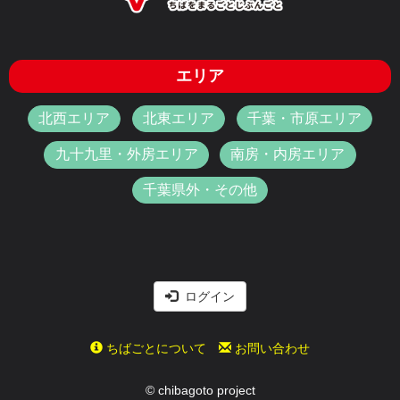
エリア
北西エリア
北東エリア
千葉・市原エリア
九十九里・外房エリア
南房・内房エリア
千葉県外・その他
ログイン
ちばごとについて
お問い合わせ
© chibagoto project