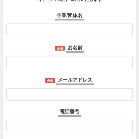
企業/団体名
お名前
必須
メールアドレス
必須
電話番号