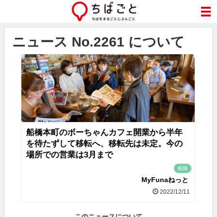
ニュース No.2261 について
船橋本町のボーちゃんカフェ開業から半年
を待たずして移転へ、移転先は未定。今の
場所での営業は3月まで
船橋
MyFunaねっと
2022/12/11
このニュースについて