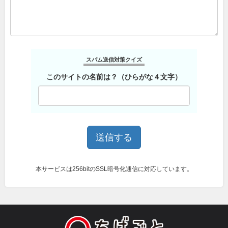
スパム送信対策クイズ
このサイトの名前は？（ひらがな４文字）
本サービスは256bitのSSL暗号化通信に対応しています。