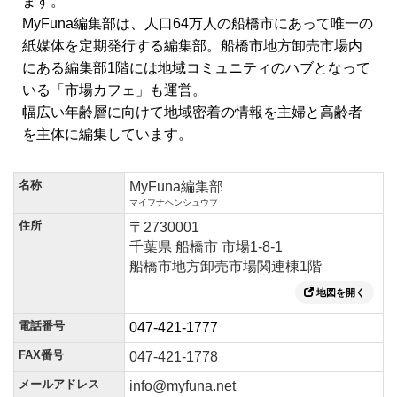
ます。
MyFuna編集部は、人口64万人の船橋市にあって唯一の
紙媒体を定期発行する編集部。船橋市地方卸売市場内
にある編集部1階には地域コミュニティのハブとなって
いる「市場カフェ」も運営。
幅広い年齢層に向けて地域密着の情報を主婦と高齢者
を主体に編集しています。
名称
MyFuna編集部
マイフナヘンシュウブ
住所
〒2730001
千葉県 船橋市 市場1-8-1
船橋市地方卸売市場関連棟1階
地図を開く
電話番号
047-421-1777
FAX番号
047-421-1778
メールアドレス
info@myfuna.net