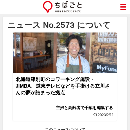
ニュース No.2573 について
北海道津別町のコワーキング施設・
JIMBA、道東テレビなどを手掛ける立川さ
んの夢が詰まった拠点
主婦と高齢者で千葉を編集する
2023/2/11
このニュースについて