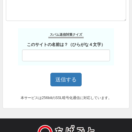
スパム送信対策クイズ
このサイトの名前は？（ひらがな４文字）
本サービスは256bitのSSL暗号化通信に対応しています。