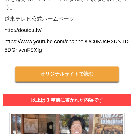
う。
道東テレビ公式ホームページ
http://doutou.tv/
https://www.youtube.com/channel/UC0MJsH3UNTD
5DGnvcnFSXfg
オリジナルサイトで読む
以上は 3 年前に書かれた内容です