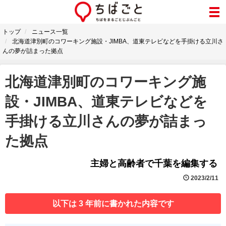
トップ
ニュース一覧
北海道津別町のコワーキング施設・JIMBA、道東テレビなどを手掛ける立川さ
んの夢が詰まった拠点
北海道津別町のコワーキング施
設・JIMBA、道東テレビなどを
手掛ける立川さんの夢が詰まっ
た拠点
主婦と高齢者で千葉を編集する
2023/2/11
以下は 3 年前に書かれた内容です