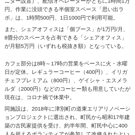
ニター設置）、配信オペレーターがともに1時間1万
円。作業に没頭できる半個室スペース「思い出ラ
ボ」は、1時間500円、1日1000円で利用可能。
また、シェアオフィスは「個ブース」が1万円/月、
8畳分のスペースを占有できる「シェアオフィス」
が月額5万円（いずれも税抜き額）となっている。
カフェ部分は8時～17時の営業をベースに火・水曜
日が定休。レギュラーコーヒー（400円）、イリガ
チェフプレミアム（800円）、ゲイシャ・エスメラ
ルダ（2000円）などのコーヒー類も用意していたが
現在は、コロナ禍で休業中。
同施設は、2018年に津別町の道東エリアリノベーシ
ョンプロジェクトに選出され、町民から昭和17年建
築の古民家提供を受け、約半年間、町民中心に400
人を超えるボランティアが参加して改修されたとい