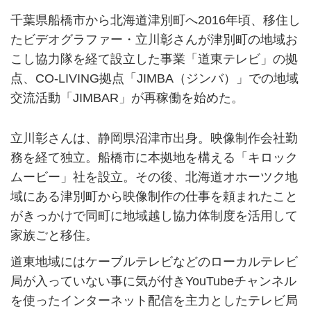
千葉県船橋市から北海道津別町へ2016年頃、移住し
たビデオグラファー・立川彰さんが津別町の地域お
こし協力隊を経て設立した事業「道東テレビ」の拠
点、CO-LIVING拠点「JIMBA（ジンバ）」での地域
交流活動「JIMBAR」が再稼働を始めた。
立川彰さんは、静岡県沼津市出身。映像制作会社勤
務を経て独立。船橋市に本拠地を構える「キロック
ムービー」社を設立。その後、北海道オホーツク地
域にある津別町から映像制作の仕事を頼まれたこと
がきっかけで同町に地域越し協力体制度を活用して
家族ごと移住。
道東地域にはケーブルテレビなどのローカルテレビ
局が入っていない事に気が付きYouTubeチャンネル
を使ったインターネット配信を主力としたテレビ局