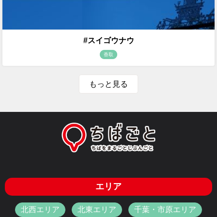
#スイゴウナウ
香取
もっと見る
エリア
北西エリア
北東エリア
千葉・市原エリア