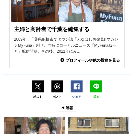
主婦と高齢者で千葉を編集する
2009年、千葉県船橋市でタウン誌「ふなばし再発見!!マガジ
ンMyFuna」創刊、同時にローカルニュース「MyFunaねっ
と」配信開始。その後、2011年にみ...
プロフィールや他の投稿を見る
ポスト
ポスト
シェア
送る
通報