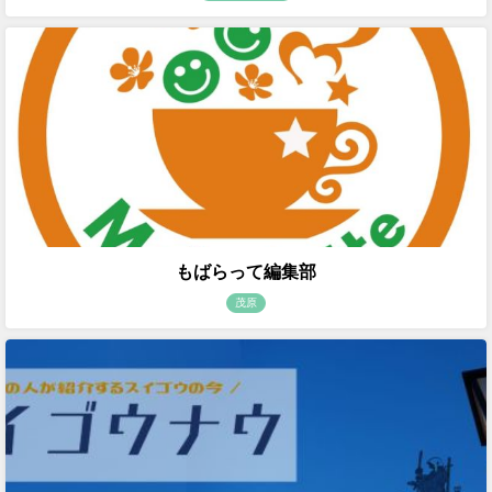
もばらって編集部
茂原