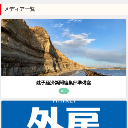
メディア一覧
銚子経済新聞編集部準備室
銚子