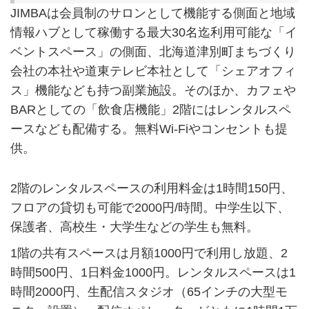
JIMBAは会員制のサロンとして機能する側面と地域
情報ハブとして稼働する最大30名迄利用可能な「イ
ベントスペース」の側面、北海道津別町まちづくり
会社の本社や道東テレビ本社として「シェアオフィ
ス」機能なども持つ副業施設。そのほか、カフェや
BARとしての「飲食店機能」2階にはレンタルスペ
ースなども配備する。無料Wi-Fiやコンセントも提
供。
2階のレンタルスペースの利用料金は1時間150円、
フロアの貸切も可能で2000円/時間。中学生以下、
保護者、高校生・大学生などの学生も無料。
1階の共有スペースは月額1000円で利用し放題、2
時間500円、1日料金1000円。レンタルスペースは1
時間2000円、生配信スタジオ（65インチの大型モ