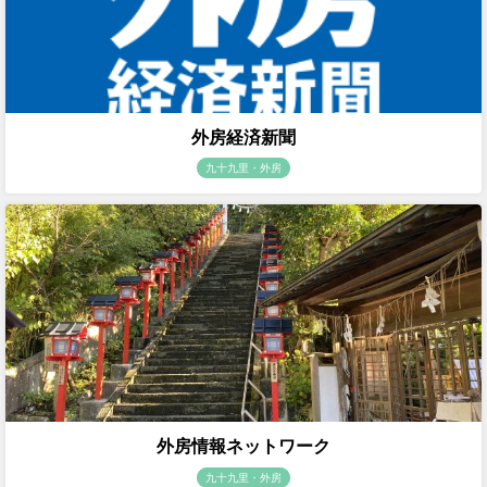
外房経済新聞
九十九里・外房
外房情報ネットワーク
九十九里・外房