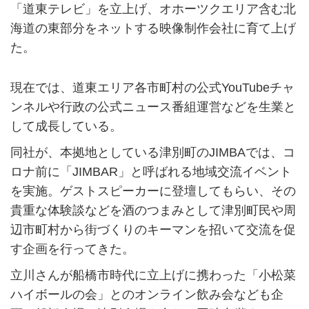
「道東テレビ」を立上げ、オホーツクエリア含む北
海道の東部分をネットする映像制作会社に育て上げ
た。
現在では、道東エリア各市町村の公式YouTubeチャ
ンネルや行政の公式ニュース番組運営などを生業と
して成長している。
同社が、本拠地としている津別町のJIMBAでは、コ
ロナ前に「JIMBAR」と呼ばれる地域交流イベント
を実施。ゲストスピーカーに登壇してもらい、その
貴重な体験談などを酒のつまみとして津別町民や周
辺市町村から街づくりのキーマンを招いて交流を促
す企画を行ってきた。
立川さんが船橋市時代に立上げに携わった「小松菜
ハイボールの会」とのオンライン飲み会なども企