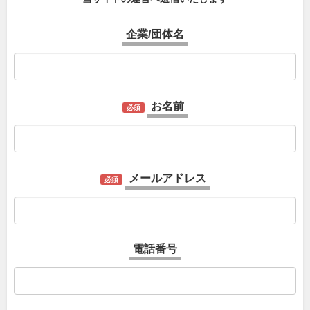
企業/団体名
お名前
必須
メールアドレス
必須
電話番号