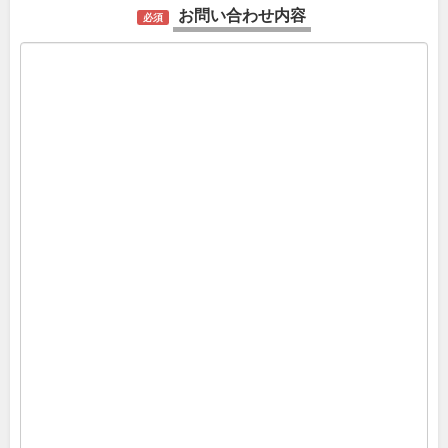
お問い合わせ内容
必須