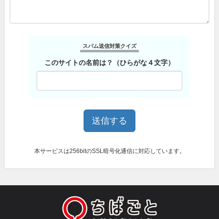
スパム送信対策クイズ
このサイトの名前は？（ひらがな４文字）
本サービスは256bitのSSL暗号化通信に対応しています。