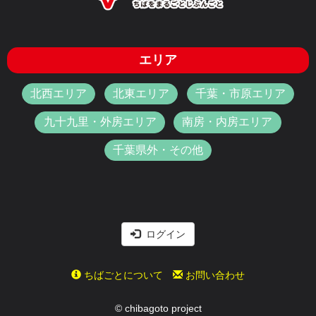
エリア
北西エリア
北東エリア
千葉・市原エリア
九十九里・外房エリア
南房・内房エリア
千葉県外・その他
ログイン
ちばごとについて
お問い合わせ
© chibagoto project