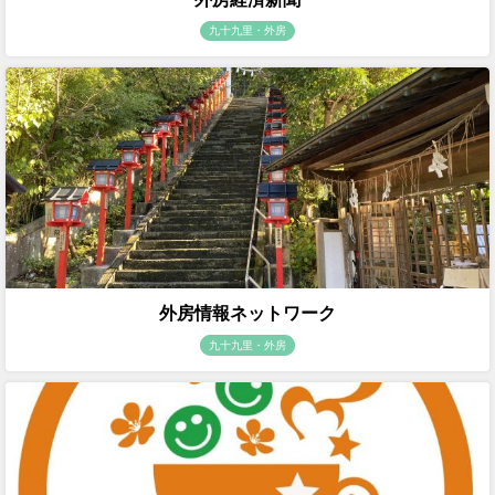
九十九里・外房
外房情報ネットワーク
九十九里・外房