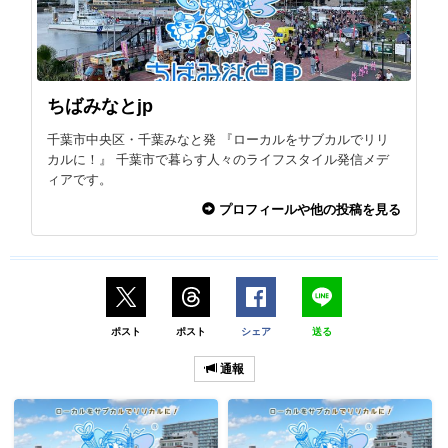
ちばみなとjp
千葉市中央区・千葉みなと発 『ローカルをサブカルでリリ
カルに！』 千葉市で暮らす人々のライフスタイル発信メデ
ィアです。
プロフィールや他の投稿を見る
ポスト
ポスト
シェア
送る
通報