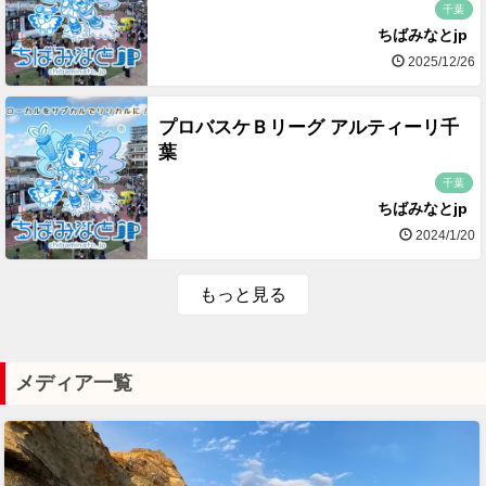
千葉
ちばみなとjp
2025/12/26
プロバスケＢリーグ アルティーリ千
葉
千葉
ちばみなとjp
2024/1/20
もっと見る
メディア一覧