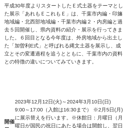
平成30年度よりスタートしたＥ式土器をテーマとし
た展示「あれもＥこれもＥ」は、千葉市内編・印旛
地域編・北西部地域編・千葉市内編２・内房編と過
去５回開催し、県内資料の紹介・展示を行ってきま
した。６回目となる今年度は、外房地域から出土し
た「加曽利E式」と呼ばれる縄文土器を展示し、成
立とその変遷過程を追うとともに、千葉市内の資料
との特徴の違いについてみていきます。
2023年12月12日(火)～2024年3月10日(日)
9:00～17:00（入館は16:30まで） ※2月5日(月)
に展示替えを行います。※休館日：月曜日（月
開催
曜日が国民の祝日にあたる場合は開館し、翌日