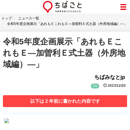
トップ
ニュース一覧
令和5年度企画展示「あれもＥこれもＥ―加曽利Ｅ式土器（外房地域編）―」
令和5年度企画展示「あれもＥこ
れもＥ―加曽利Ｅ式土器（外房地
域編）―」
ちばみなとjp
2023/12/20
千葉
以下は 2 年前に書かれた内容です