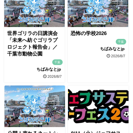
世界ゴリラの日講演会
恐怖の学校2026
「未来へ紡ぐゴリラプ
千葉
ロジェクト報告会」／
ちばみなとjp
千葉市動物公園
2026/8/7
千葉
ちばみなとjp
2026/8/7