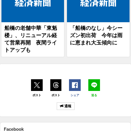
船橋の老舗中華「東魁
「船橋のなし」今シー
楼」、リニューアル経
ズン初出荷 今年は雨
て営業再開 夜間ライ
に恵まれ大玉傾向に
トアップも
ポスト
ポスト
シェア
送る
通報
Facebook