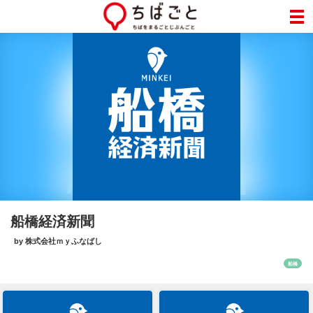
船橋経済新聞
by 株式会社ｍｙふなばし
船橋