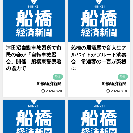
津田沼自動車教習所で市
船橋の居酒屋で音大生ア
民の会が「自転車教習
ルバイトがフルート演奏
会」開催 船橋東警察署
会 常連客の一言が契機
の協力で
に
船橋
船橋
船橋経済新聞
船橋経済新聞
2026/7/20
2026/7/18