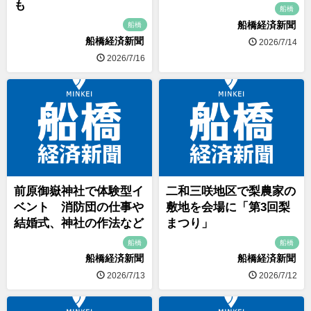
も
船橋
船橋経済新聞
船橋
船橋経済新聞
2026/7/14
2026/7/16
前原御嶽神社で体験型イ
二和三咲地区で梨農家の
ベント 消防団の仕事や
敷地を会場に「第3回梨
結婚式、神社の作法など
まつり」
船橋
船橋
船橋経済新聞
船橋経済新聞
2026/7/13
2026/7/12