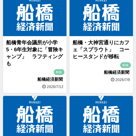
船橋青年会議所が小学
船橋・大神宮通りにカフ
5・6年生対象に「冒険キ
ェ「スプラウト」 コー
ャンプ」 ラフティング
ヒースタンドが移転
も
船橋
船橋経済新聞
船橋
船橋経済新聞
2026/7/9
2026/7/12