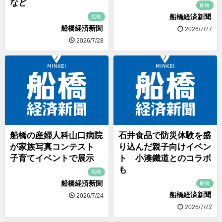
など
船橋
船橋経済新聞
船橋
船橋経済新聞
2026/7/27
2026/7/28
船橋の産婦人科山口病院
石井食品で防災体験を盛
が家族写真コンテスト
り込んだ親子向けイベン
子育てイベントで展示
ト 小湊鐵道とのコラボ
も
船橋
船橋経済新聞
船橋
船橋経済新聞
2026/7/24
2026/7/22