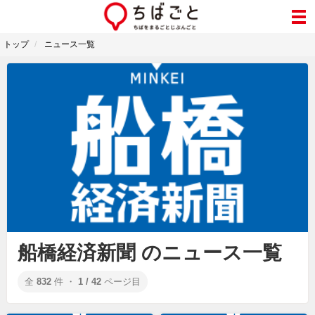
トップ
ニュース一覧
船橋経済新聞 のニュース一覧
全
832
件 ・
1 / 42
ページ目