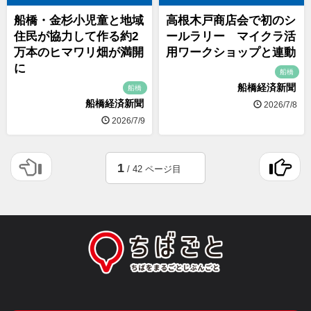
船橋・金杉小児童と地域
高根木戸商店会で初のシ
住民が協力して作る約2
ールラリー マイクラ活
万本のヒマワリ畑が満開
用ワークショップと連動
に
船橋
船橋経済新聞
船橋
船橋経済新聞
2026/7/8
2026/7/9
1
/ 42 ページ目