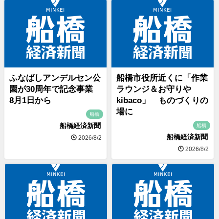
ふなばしアンデルセン公
船橋市役所近くに「作業
園が30周年で記念事業
ラウンジ＆お守りや
8月1日から
kibaco」 ものづくりの
場に
船橋
船橋経済新聞
船橋
船橋経済新聞
2026/8/2
2026/8/2