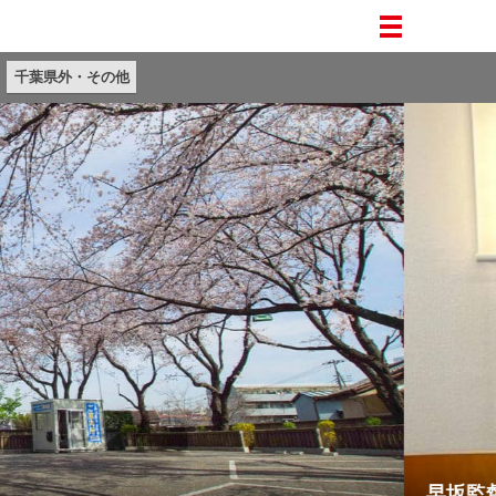
千葉県外・その他
早坂監督（千葉スカイセイラーズ）