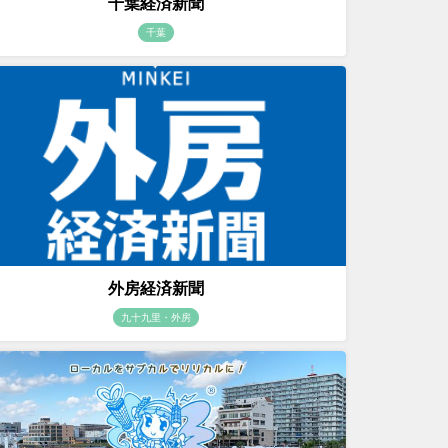
千葉経済新聞
千葉
外房経済新聞
九十九里・外房