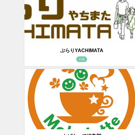
ぶらりYACHIMATA
八街