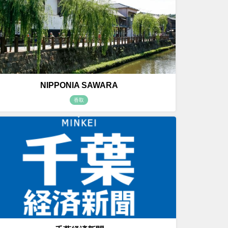
NIPPONIA SAWARA
香取