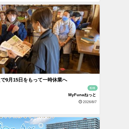
で9月15日をもって一時休業へ
船橋
MyFunaねっと
2026/8/7