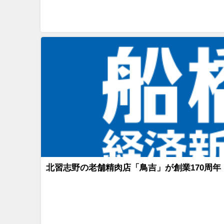
北習志野の老舗精肉店「鳥吉」が創業170周