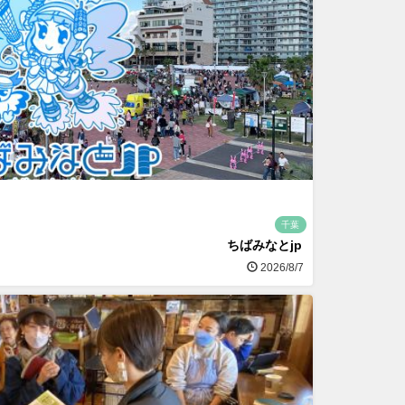
千葉
ちばみなとjp
2026/8/7