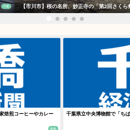
名所、妙正寺の「第2回さくら祭り」
自家焙煎コーヒーやカレー
千葉県立中央博物館で「ち
船橋