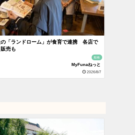
社の「ランドローム」が食育で連携 各店で
」販売も
船橋
MyFunaねっと
2026/8/7