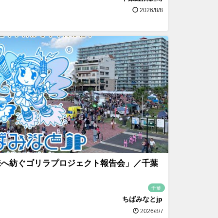
2026/8/8
来へ紡ぐゴリラプロジェクト報告会」／千葉
千葉
ちばみなとjp
2026/8/7