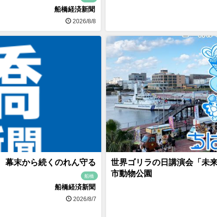
船橋経済新聞
2026/8/8
年 幕末から続くのれん守る
世界ゴリラの日講演会「未
市動物公園
船橋
船橋経済新聞
2026/8/7