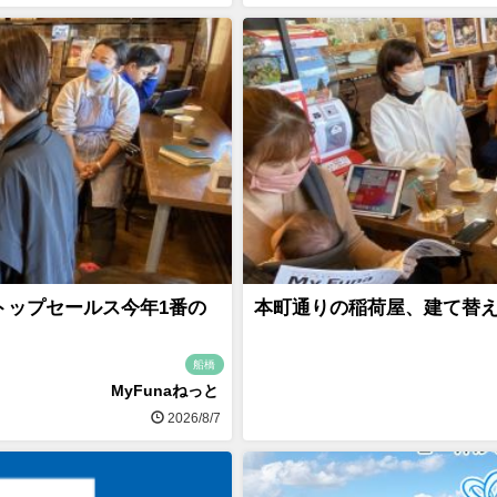
トップセールス今年1番の
本町通りの稲荷屋、建て替え
船橋
MyFunaねっと
2026/8/7