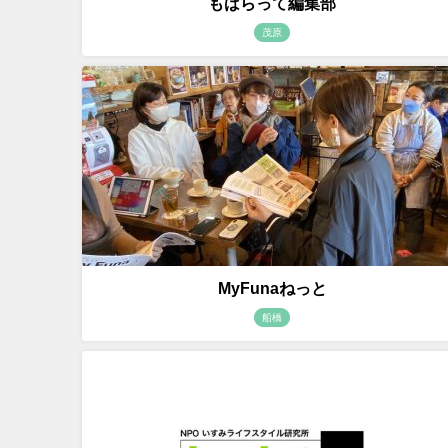
もばらって編集部
茂原
MyFunaねっと
船橋