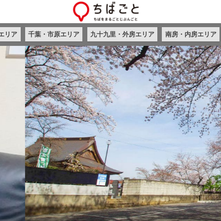
エリア
千葉・市原エリア
九十九里・外房エリア
南房・内房エリア