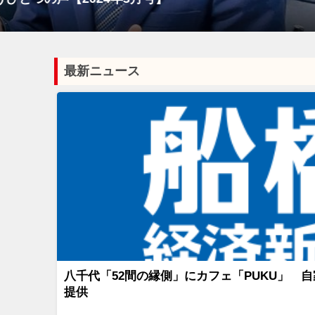
【市川市】桜の
千葉
最新ニュース
八千代「52間の縁側」にカフェ「PUKU」 
提供