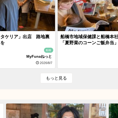
・タケリア」出店 路地裏
船橋市地域保健課と船橋本
スを
「夏野菜のコーンご飯弁当
船橋
MyFunaねっと
2026/8/7
もっと見る