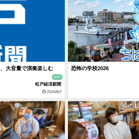
迎、大音量で演奏楽しむ
恐怖の学校2026
松戸
松戸経済新聞
2026/8/7