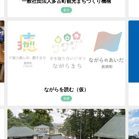
一般社団法人多古町観光まちづくり機構
多古
ながらを読む（仮）
長柄